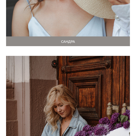
САНДРА