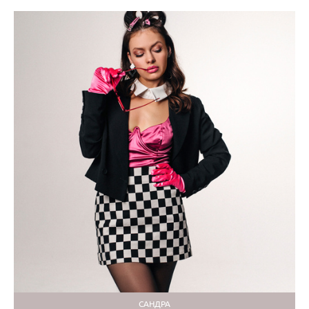
САНДРА