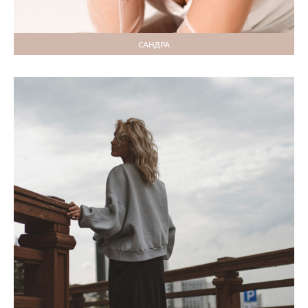
САНДРА