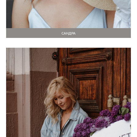
САНДРА