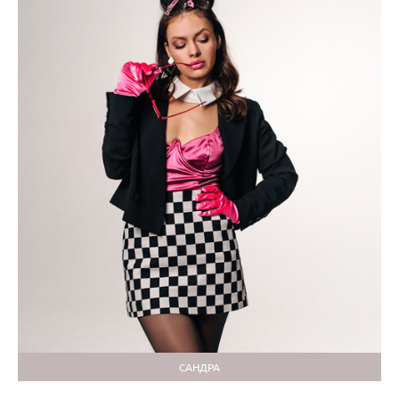
САНДРА