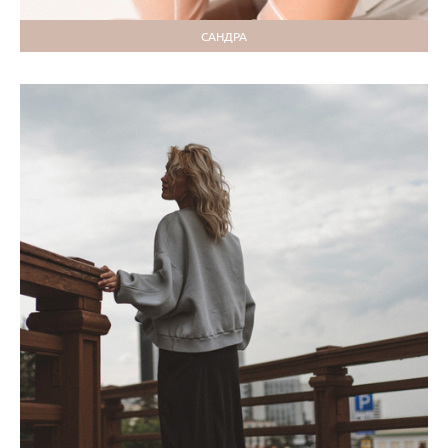
САНДРА