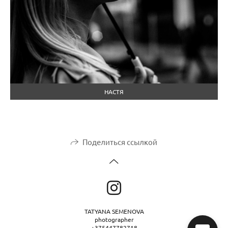
НАСТЯ
Поделиться ссылкой
TATYANA SEMENOVA
photogrаpher
+375447782718